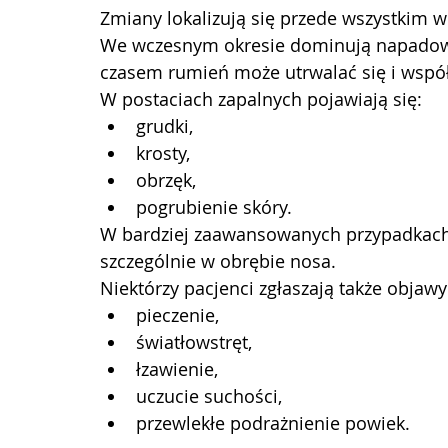
Zmiany lokalizują się przede wszystkim w 
We wczesnym okresie dominują napadowe 
czasem rumień może utrwalać się i współi
W postaciach zapalnych pojawiają się:
grudki,
krosty,
obrzęk,
pogrubienie skóry.
W bardziej zaawansowanych przypadkach
szczególnie w obrębie nosa.
Niektórzy pacjenci zgłaszają także objawy
pieczenie,
światłowstręt,
łzawienie,
uczucie suchości,
przewlekłe podrażnienie powiek.