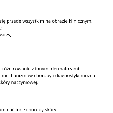
się przede wszystkim na obrazie klinicznym.
.:
warzy,
 różnicowanie z innymi dermatozami 
ch mechanizmów choroby i diagnostyki można 
skóry naczyniowej.
minać inne choroby skóry.