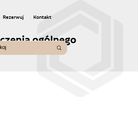
Rezerwuj
Kontakt
eczenia ogólnego