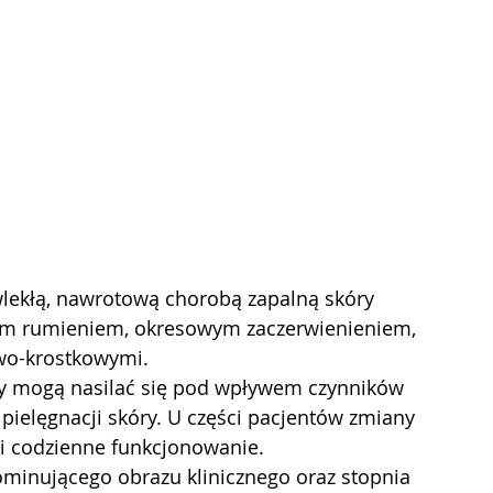
nym rumieniem, okresowym zaczerwienieniem, 
wo-krostkowymi.
y mogą nasilać się pod wpływem czynników 
pielęgnacji skóry. U części pacjentów zmiany 
i codzienne funkcjonowanie.
minującego obrazu klinicznego oraz stopnia 