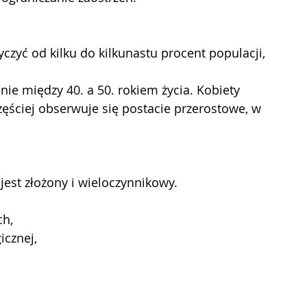
yczyć od kilku do kilkunastu procent populacji, 
ie między 40. a 50. rokiem życia. Kobiety 
zęściej obserwuje się postacie przerostowe, w 
est złożony i wieloczynnikowy.
ch,
cznej,