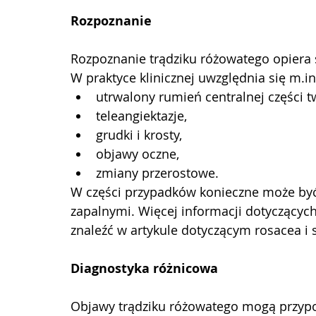
Rozpoznanie
Rozpoznanie trądziku różowatego opiera 
W praktyce klinicznej uwzględnia się 
m.in
utrwalony rumień centralnej części t
teleangiektazje,
grudki i krosty,
objawy oczne,
zmiany przerostowe.
W części przypadków konieczne może być
zapalnymi. Więcej informacji dotyczący
znaleźć w artykule dotyczącym rosacea i 
Diagnostyka różnicowa
Objawy trądziku różowatego mogą przypo