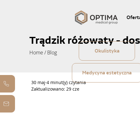
Ofert
Trądzik różowaty - do
Okulistyka
Home
/
Blog
Medycyna estetyczna
30 maj
4 minut(y) czytania
Zaktualizowano:
29 cze