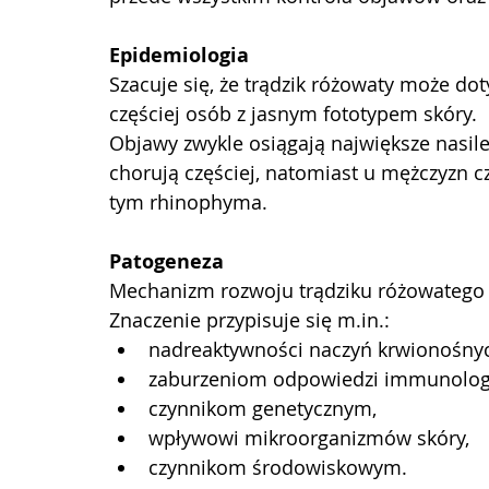
Epidemiologia
Szacuje się, że trądzik różowaty może dot
częściej osób z jasnym fototypem skóry.
Objawy zwykle osiągają największe nasilen
chorują częściej, natomiast u mężczyzn c
tym rhinophyma.
Patogeneza
Mechanizm rozwoju trądziku różowatego j
Znaczenie przypisuje się 
m.in
.:
nadreaktywności naczyń krwionośny
zaburzeniom odpowiedzi immunologi
czynnikom genetycznym,
wpływowi mikroorganizmów skóry,
czynnikom środowiskowym.