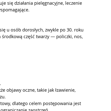
e się działania pielęgnacyjne, leczenie 
wspomagające.
środkową część twarzy — policzki, nos, 
.
 objawy oczne, takie jak łzawienie, 
zu.
towy, dlatego celem postępowania jest 
ograniczanie zaostrzeń.