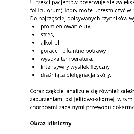
U części pacjentów obserwuje się zwięk
folliculorum), który może uczestniczyć w n
Do najczęściej opisywanych czynników wy
promieniowanie UV,
stres,
alkohol,
gorące i pikantne potrawy,
wysoka temperatura,
intensywny wysiłek fizyczny,
drażniąca pielęgnacja skóry.
Coraz częściej analizuje się również zal
zaburzeniami osi jelitowo-skórnej, w tym
chorobami zapalnymi przewodu pokarm
Obraz kliniczny