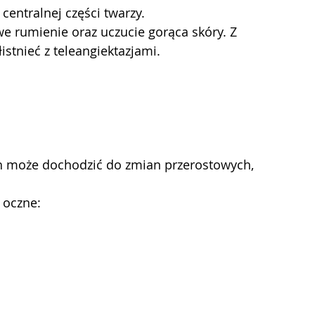
centralnej części twarzy.
rumienie oraz uczucie gorąca skóry. Z 
stnieć z teleangiektazjami.
 może dochodzić do zmian przerostowych, 
 oczne: