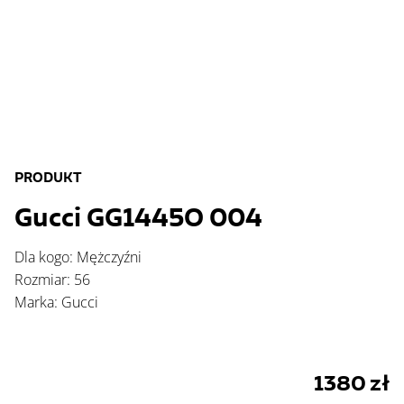
PRODUKT
Gucci GG1445O 004
Dla kogo: Mężczyźni
Rozmiar: 56
Marka: Gucci
1380
zł