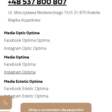
+48 537 800 807
Ul. Mieczysława Medwieckiego 7/U5 31-870 Kraków
Mapka dojazdowa
Media Optic Optima
Facebook Optima Optima
Instagram Optic Optima
Media Optima
Facebook Optima
Instagram Optima
Media Estetic Optima
Facebook Estetic Optima
Instagram Estetic Optima
Sklep z soczewkami dla pacjentów