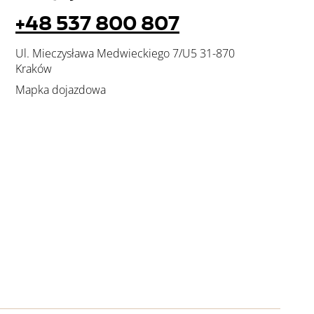
+48 537 800 807
Ul. Mieczysława Medwieckiego 7/U5 31-870
Kraków
Mapka dojazdowa