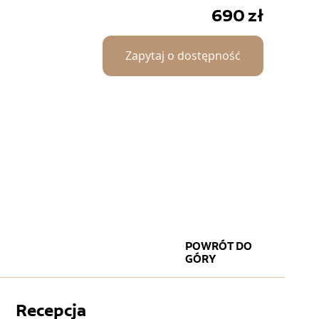
690
zł
Zapytaj o dostępność
POWRÓT DO
GÓRY
Recepcja