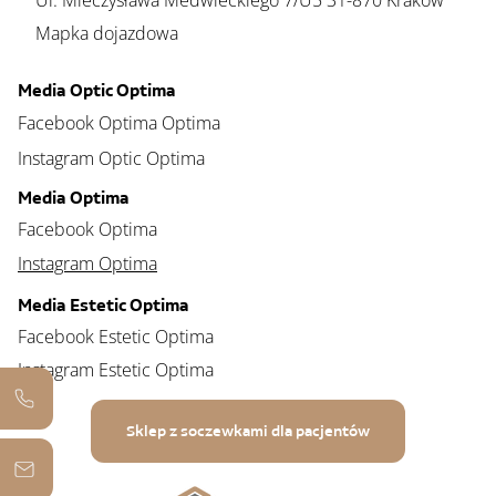
Ul. Mieczysława Medwieckiego 7/U5 31-870 Kraków
Mapka dojazdowa
Media Optic Optima
Facebook Optima Optima
Instagram Optic Optima
Media Optima
Facebook Optima
Instagram Optima
Media Estetic Optima
Facebook Estetic Optima
Instagram Estetic Optima
Sklep z soczewkami dla pacjentów