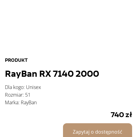
PRODUKT
RayBan RX 7140 2000
Dla kogo: Unisex
Rozmiar: 51
Marka: RayBan
740
zł
Zapytaj o dostępność