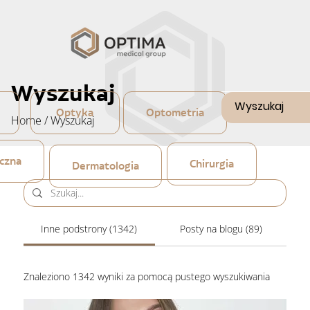
Wyszukaj
Optyka
Optometria
Home
/
Wyszukaj
czna
Chirurgia
Dermatologia
Inne podstrony (1342)
Posty na blogu (89)
Znaleziono 1342 wyniki za pomocą pustego wyszukiwania