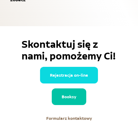
Skontaktuj się z
nami, pomożemy Ci!
Rejestracja on-line
Booksy
Formularz kontaktowy