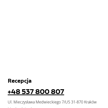
Recepcja
+48 537 800 807
Ul. Mieczysława Medwieckiego 7/U5 31-870 Kraków