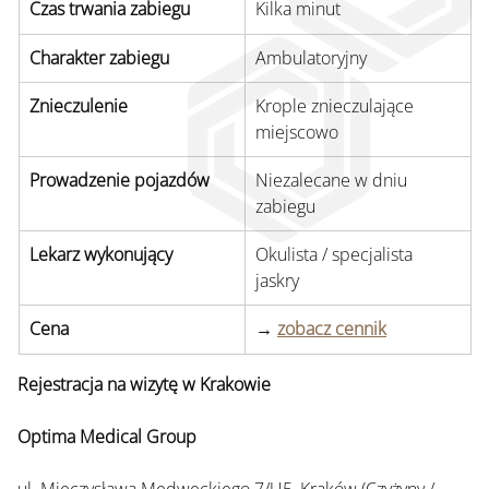
Czas trwania zabiegu
Kilka minut
Charakter zabiegu
Ambulatoryjny
Znieczulenie
Krople znieczulające 
miejscowo
Prowadzenie pojazdów
Niezalecane w dniu 
zabiegu
Lekarz wykonujący
Okulista / specjalista 
jaskry
Cena
→ 
zobacz cennik
Rejestracja na wizytę w Krakowie
Optima Medical Group 