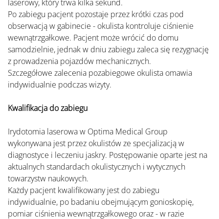
laserowy, który trwa kilka sekund.
Po zabiegu pacjent pozostaje przez krótki czas pod 
obserwacją w gabinecie - okulista kontroluje ciśnienie 
wewnątrzgałkowe. Pacjent może wrócić do domu 
samodzielnie, jednak w dniu zabiegu zaleca się rezygnację 
z prowadzenia pojazdów mechanicznych.
Szczegółowe zalecenia pozabiegowe okulista omawia 
indywidualnie podczas wizyty.
Kwalifikacja do zabiegu
Irydotomia laserowa w Optima Medical Group 
wykonywana jest przez okulistów ze specjalizacją w 
diagnostyce i leczeniu jaskry. Postępowanie oparte jest na 
aktualnych standardach okulistycznych i wytycznych 
towarzystw naukowych.
Każdy pacjent kwalifikowany jest do zabiegu 
indywidualnie, po badaniu obejmującym gonioskopię, 
pomiar ciśnienia wewnątrzgałkowego oraz - w razie 