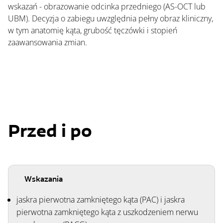
wskazań - obrazowanie odcinka przedniego (AS-OCT lub 
UBM). Decyzja o zabiegu uwzględnia pełny obraz kliniczny, 
w tym anatomię kąta, grubość tęczówki i stopień 
zaawansowania zmian.
Przed i po
Wskazania
jaskra pierwotna zamkniętego kąta (PAC) i jaskra
pierwotna zamkniętego kąta z uszkodzeniem nerwu