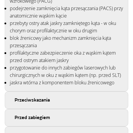
wzrokowego (PACG)
podejrzenie zamknięcia kąta przesączania (PACS) przy
anatomicznie wąskim kącie
przebyty ostry atak jaskry zamkniętego kąta - w oku
chorym oraz profilaktycznie w oku drugim
blok źrenicowy jako mechanizm zamknięcia kąta
przesączania
profilaktyczne zabezpieczenie oka z wąskim kątem
przed ostrym atakiem jaskry
przygotowanie do innych zabiegów laserowych lub
chirurgicznych w oku z wąskim kątem (np. przed SLT)
jaskra wtórna z komponentem bloku źrenicowego
Przeciwskazania
Przed zabiegiem