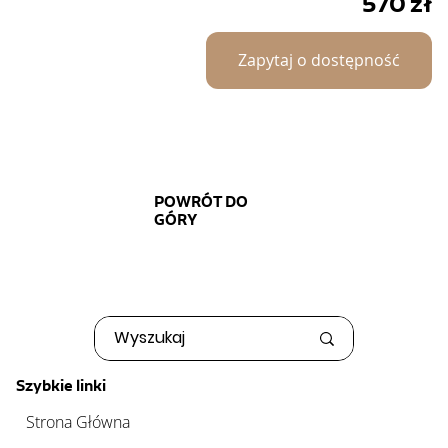
570
zł
Zapytaj o dostępność
POWRÓT DO
GÓRY
Szybkie linki
Strona Główna