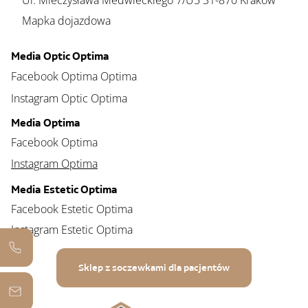
Ul. Mieczysława Medwieckiego 7/U5 31-870 Kraków
Mapka dojazdowa
Media Optic Optima
Facebook Optima Optima
Instagram Optic Optima
Media Optima
Facebook Optima
Instagram Optima
Media Estetic Optima
Facebook Estetic Optima
Instagram Estetic Optima
Sklep z soczewkami dla pacjentów