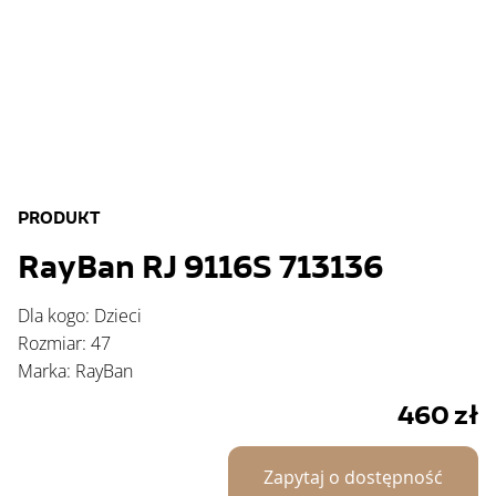
PRODUKT
RayBan RJ 9116S 713136
Dla kogo: Dzieci
Rozmiar: 47
Marka: RayBan
460
zł
Zapytaj o dostępność