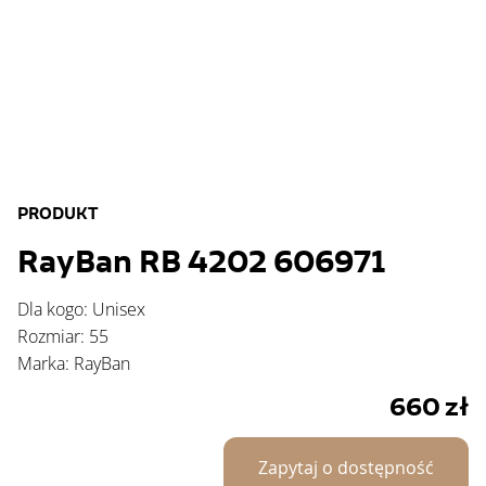
PRODUKT
RayBan RB 4202 606971
Dla kogo: Unisex
Rozmiar: 55
Marka: RayBan
660
zł
Zapytaj o dostępność