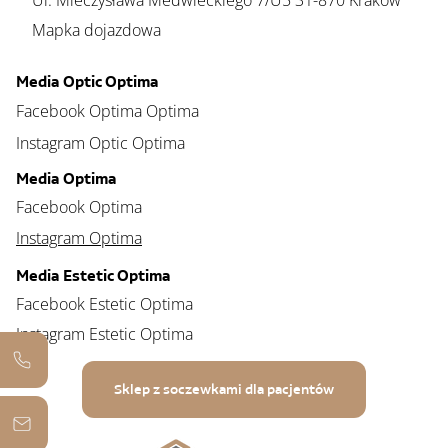
Ul. Mieczysława Medwieckiego 7/U5 31-870 Kraków
Mapka dojazdowa
Media Optic Optima
Facebook Optima Optima
Instagram Optic Optima
Media Optima
Facebook Optima
Instagram Optima
Media Estetic Optima
Facebook Estetic Optima
Instagram Estetic Optima
Sklep z soczewkami dla pacjentów