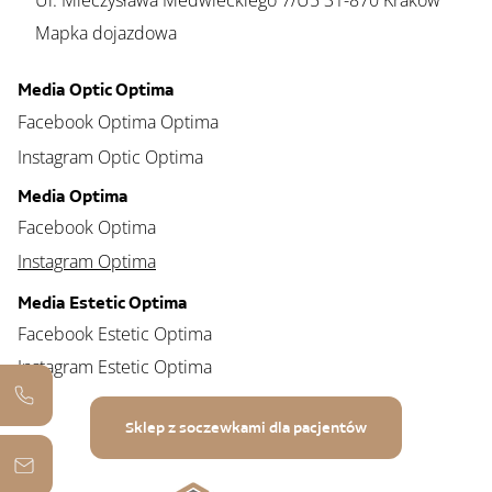
Ul. Mieczysława Medwieckiego 7/U5 31-870 Kraków
Mapka dojazdowa
Media Optic Optima
Facebook Optima Optima
Instagram Optic Optima
Media Optima
Facebook Optima
Instagram Optima
Media Estetic Optima
Facebook Estetic Optima
Instagram Estetic Optima
Sklep z soczewkami dla pacjentów