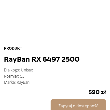
PRODUKT
RayBan RX 6497 2500
Dla kogo: Unisex
Rozmiar: 53
Marka: RayBan
590
zł
Zapytaj o dostępność