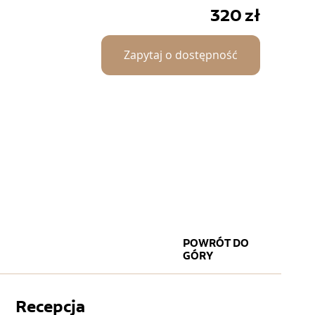
320
zł
Zapytaj o dostępność
POWRÓT DO
GÓRY
Recepcja