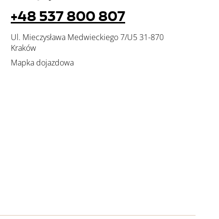
+48 537 800 807
Ul. Mieczysława Medwieckiego 7/U5 31-870
Kraków
Mapka dojazdowa