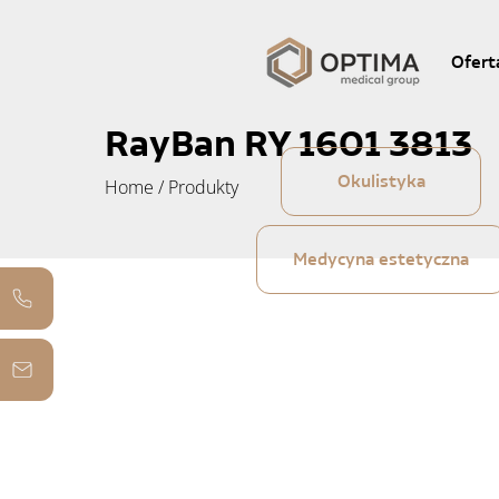
Ofert
RayBan RY 1601 3813
Okulistyka
Home
/
Produkty
Medycyna estetyczna