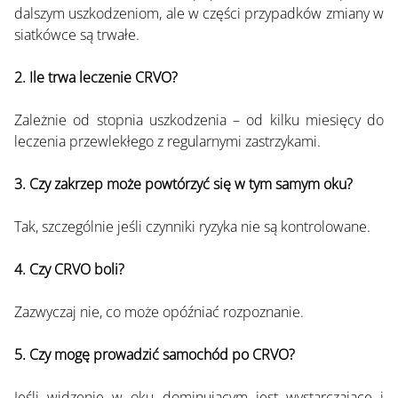
dalszym uszkodzeniom, ale w części przypadków zmiany w 
siatkówce są trwałe.
2. Ile trwa leczenie CRVO?
Zależnie od stopnia uszkodzenia – od kilku miesięcy do 
leczenia przewlekłego z regularnymi zastrzykami.
3. Czy zakrzep może powtórzyć się w tym samym oku?
Tak, szczególnie jeśli czynniki ryzyka nie są kontrolowane.
4. Czy CRVO boli?
Zazwyczaj nie, co może opóźniać rozpoznanie.
5. Czy mogę prowadzić samochód po CRVO?
Jeśli widzenie w oku dominującym jest wystarczające i 