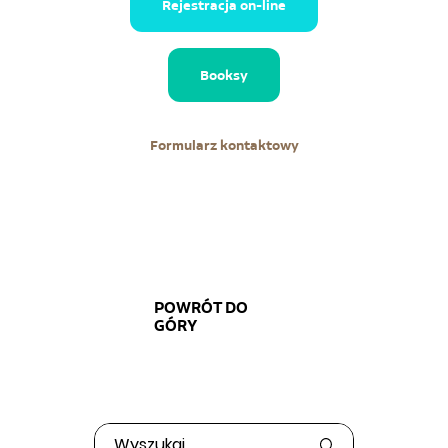
Rejestracja on-line
Booksy
Formularz kontaktowy
POWRÓT DO
GÓRY