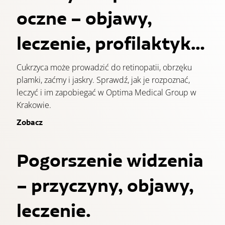
oczne – objawy,
leczenie, profilaktyka
| Optima Medical
Cukrzyca może prowadzić do retinopatii, obrzęku
plamki, zaćmy i jaskry. Sprawdź, jak je rozpoznać,
Kraków
leczyć i im zapobiegać w Optima Medical Group w
Krakowie.
Zobacz
Pogorszenie widzenia
– przyczyny, objawy,
leczenie.