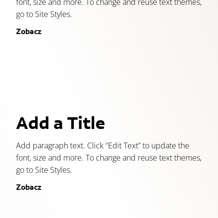
font, size and more. To change and reuse text themes,
go to Site Styles.
Zobacz
Add a Title
Add paragraph text. Click “Edit Text” to update the
font, size and more. To change and reuse text themes,
go to Site Styles.
Zobacz