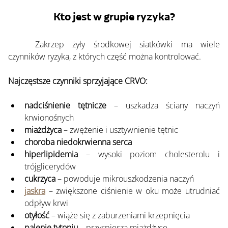
Kto jest w grupie ryzyka?
	Zakrzep żyły środkowej siatkówki ma wiele 
czynników ryzyka, z których część można kontrolować.
Najczęstsze czynniki sprzyjające CRVO:
nadciśnienie tętnicze
 – uszkadza ściany naczyń 
krwionośnych
miażdżyca
 – zwężenie i usztywnienie tętnic
choroba niedokrwienna serca
hiperlipidemia
 – wysoki poziom cholesterolu i 
trójglicerydów
cukrzyca
 – powoduje mikrouszkodzenia naczyń
jaskra
 – zwiększone ciśnienie w oku może utrudniać 
odpływ krwi
otyłość
 – wiąże się z zaburzeniami krzepnięcia
palenie tytoniu
 – przyspiesza miażdżycę