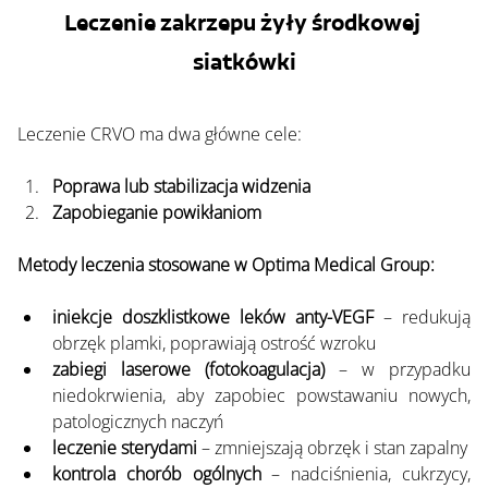
Leczenie zakrzepu żyły środkowej 
siatkówki
Leczenie CRVO ma dwa główne cele:
Poprawa lub stabilizacja widzenia
Zapobieganie powikłaniom
Metody leczenia stosowane w Optima Medical Group:
iniekcje doszklistkowe leków anty-VEGF
 – redukują 
obrzęk plamki, poprawiają ostrość wzroku
zabiegi laserowe (fotokoagulacja)
 – w przypadku 
niedokrwienia, aby zapobiec powstawaniu nowych, 
patologicznych naczyń
leczenie sterydami
 – zmniejszają obrzęk i stan zapalny
kontrola chorób ogólnych
 – nadciśnienia, cukrzycy, 