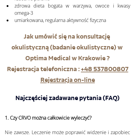
zdrowa dieta bogata w warzywa, owoce i kwasy 
omega-3
umiarkowana, regularna aktywność fizyczna
Jak umówić się na konsultację 
okulistyczną (badanie okulistyczne) w 
Optima Medical w Krakowie ?
Rejestracja telefoniczna : 
+48 537800807
Rejestracja on-l
ine
Najczęściej zadawane pytania (FAQ)
1. Czy CRVO można całkowicie wyleczyć?
Nie zawsze. Leczenie może poprawić widzenie i zapobiec 