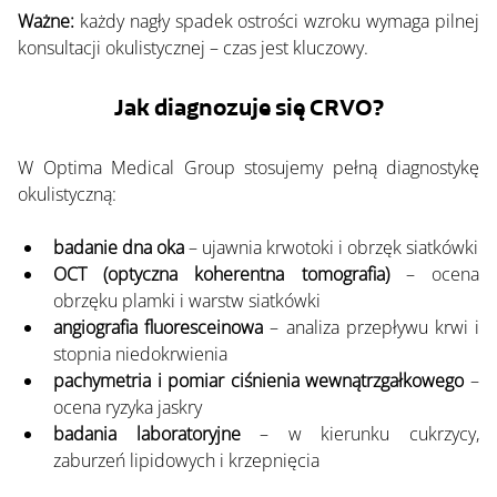
Ważne:
 każdy nagły spadek ostrości wzroku wymaga pilnej 
konsultacji okulistycznej – czas jest kluczowy.
Jak diagnozuje się CRVO?
W Optima Medical Group stosujemy pełną diagnostykę 
okulistyczną:
badanie dna oka
 – ujawnia krwotoki i obrzęk siatkówki
OCT (optyczna koherentna tomografia)
 – ocena 
obrzęku plamki i warstw siatkówki
angiografia fluoresceinowa
 – analiza przepływu krwi i 
stopnia niedokrwienia
pachymetria i pomiar ciśnienia wewnątrzgałkowego
 – 
ocena ryzyka jaskry
badania laboratoryjne
 – w kierunku cukrzycy, 
zaburzeń lipidowych i krzepnięcia