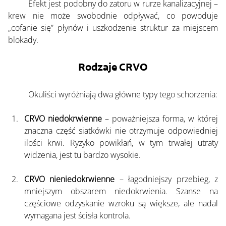
	Efekt jest podobny do zatoru w rurze kanalizacyjnej – 
krew nie może swobodnie odpływać, co powoduje 
„cofanie się” płynów i uszkodzenie struktur za miejscem 
blokady.
Rodzaje CRVO
	Okuliści wyróżniają dwa główne typy tego schorzenia:
CRVO niedokrwienne
 – poważniejsza forma, w której 
znaczna część siatkówki nie otrzymuje odpowiedniej 
ilości krwi. Ryzyko powikłań, w tym trwałej utraty 
widzenia, jest tu bardzo wysokie.
CRVO nieniedokrwienne
 – łagodniejszy przebieg, z 
mniejszym obszarem niedokrwienia. Szanse na 
częściowe odzyskanie wzroku są większe, ale nadal 
wymagana jest ścisła kontrola.