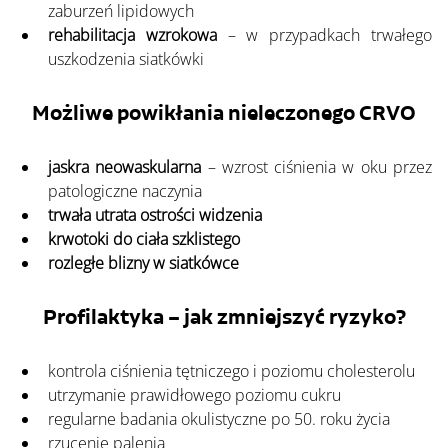
zaburzeń lipidowych
rehabilitacja wzrokowa
 – w przypadkach trwałego 
uszkodzenia siatkówki
Możliwe powikłania nieleczonego CRVO
jaskra neowaskularna
 – wzrost ciśnienia w oku przez 
patologiczne naczynia
trwała utrata ostrości widzenia
krwotoki do ciała szklistego
rozległe blizny w siatkówce
Profilaktyka – jak zmniejszyć ryzyko?
kontrola ciśnienia tętniczego i poziomu cholesterolu
utrzymanie prawidłowego poziomu cukru
regularne badania okulistyczne po 50. roku życia
rzucenie palenia