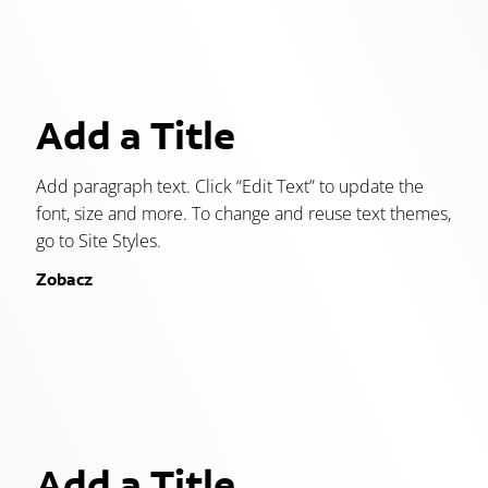
Add a Title
Add paragraph text. Click “Edit Text” to update the
font, size and more. To change and reuse text themes,
go to Site Styles.
Zobacz
Add a Title