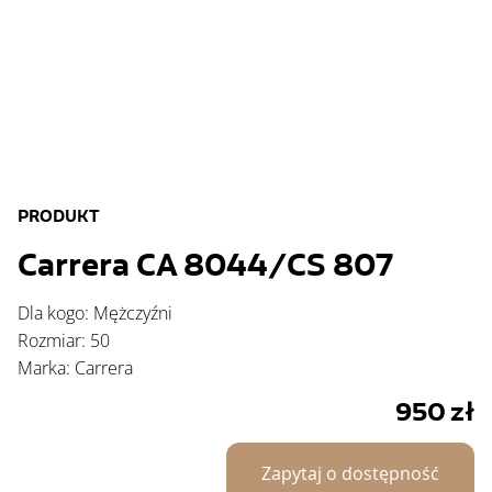
PRODUKT
Carrera CA 8044/CS 807
Dla kogo: Mężczyźni
Rozmiar: 50
Marka: Carrera
950
zł
Zapytaj o dostępność