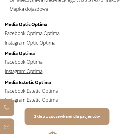
Ul. Mieczysława Medwieckiego 7/U5 31-870 Kraków
Mapka dojazdowa
Media Optic Optima
Facebook Optima Optima
Instagram Optic Optima
Media Optima
Facebook Optima
Instagram Optima
Media Estetic Optima
Facebook Estetic Optima
Instagram Estetic Optima
Sklep z soczewkami dla pacjentów