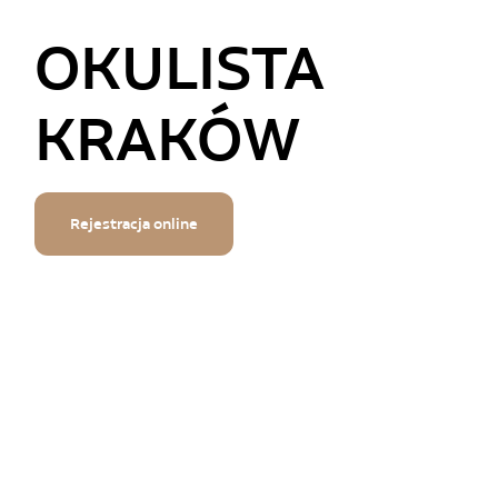
OKULISTA
KRAKÓW
Rejestracja online