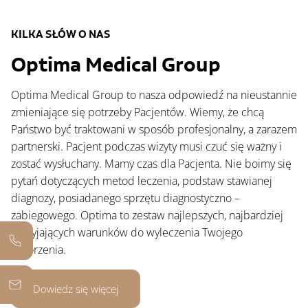
KILKA SŁÓW O NAS
Optima Medical Group
Optima Medical Group to nasza odpowiedź na nieustannie
zmieniające się potrzeby Pacjentów. Wiemy, że chcą
Państwo być traktowani w sposób profesjonalny, a zarazem
partnerski. Pacjent podczas wizyty musi czuć się ważny i
zostać wysłuchany. Mamy czas dla Pacjenta. Nie boimy się
pytań dotyczących metod leczenia, podstaw stawianej
diagnozy, posiadanego sprzętu diagnostyczno –
zabiegowego. Optima to zestaw najlepszych, najbardziej
sprzyjających warunków do wyleczenia Twojego
schorzenia.
Dowiedz się więcej