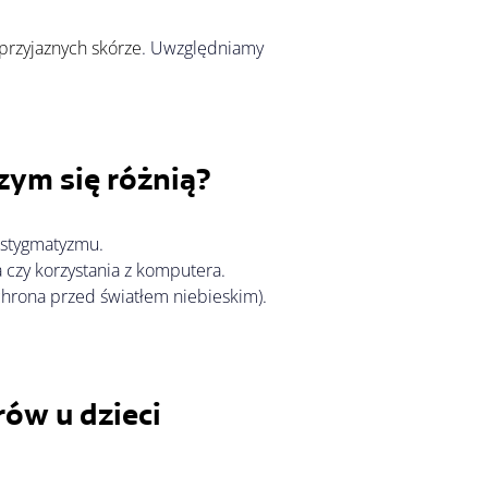
przyjaznych skórze
. Uwzględniamy 
zym się różnią?
astygmatyzmu.
a czy korzystania z komputera.
(ochrona przed światłem niebieskim).
ów u dzieci