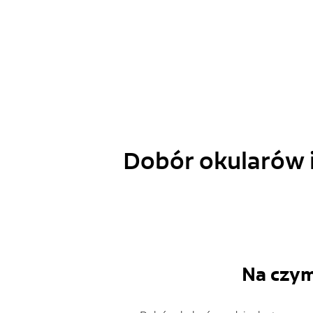
Dobór okularów i
Na czym