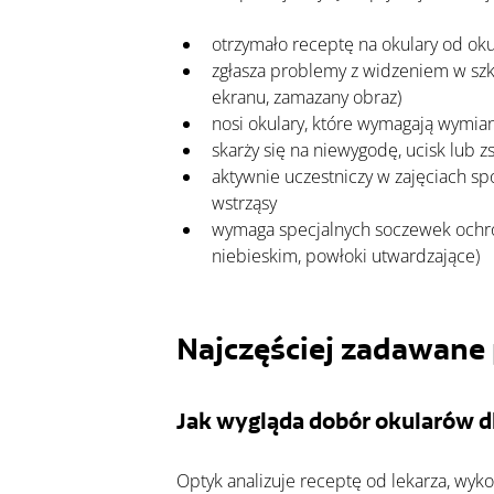
otrzymało receptę na okulary od oku
zgłasza problemy z widzeniem w szk
ekranu, zamazany obraz)
nosi okulary, które wymagają wymia
skarży się na niewygodę, ucisk lub 
aktywnie uczestniczy w zajęciach s
wstrząsy
wymaga specjalnych soczewek ochron
niebieskim, powłoki utwardzające)
Najczęściej zadawane 
Jak wygląda dobór okularów d
Optyk analizuje receptę od lekarza, wyk