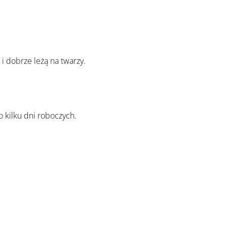
 dobrze leżą na twarzy.
 kilku dni roboczych.