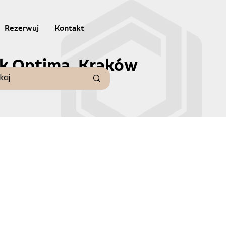
Rezerwuj
Kontakt
tyk Optima, Kraków