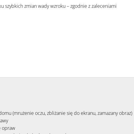
ku szybkich zmian wady wzroku – zgodnie z zaleceniami 
domu (mrużenie oczu, zbliżanie się do ekranu, zamazany obraz)
rawy
ię opraw