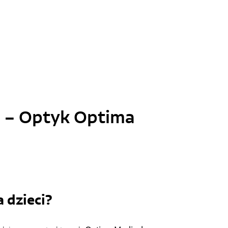
i – Optyk Optima 
 dzieci?