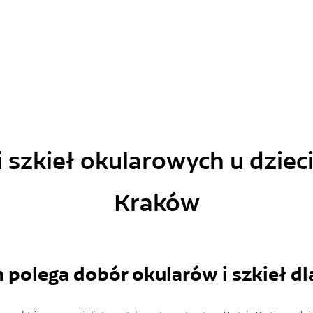
 szkieł okularowych u dziec
Kraków
 polega dobór okularów i szkieł dla