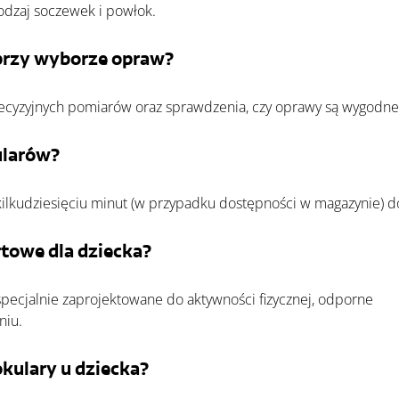
rodzaj soczewek i powłok.
przy wyborze opraw?
yzyjnych pomiarów oraz sprawdzenia, czy oprawy są wygodne i
ularów?
ilkudziesięciu minut (w przypadku dostępności w magazynie) do
owe dla dziecka?  
pecjalnie zaprojektowane do aktywności fizycznej, odporne 
niu.
kulary u dziecka?