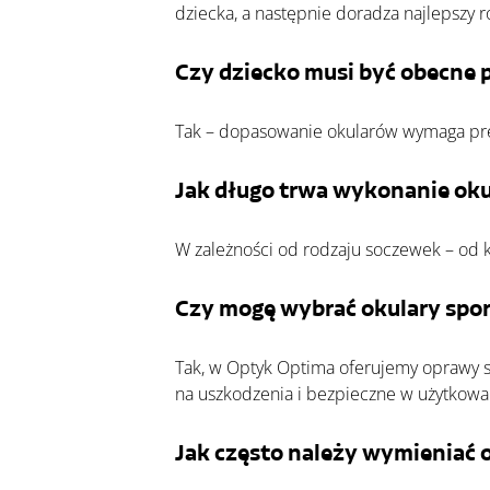
dziecka, a następnie doradza najlepszy 
Czy dziecko musi być obecne 
Tak – dopasowanie okularów wymaga prec
Jak długo trwa wykonanie ok
W zależności od rodzaju soczewek – od k
Czy mogę wybrać okulary sport
Tak, w Optyk Optima oferujemy oprawy s
na uszkodzenia i bezpieczne w użytkowa
Jak często należy wymieniać o