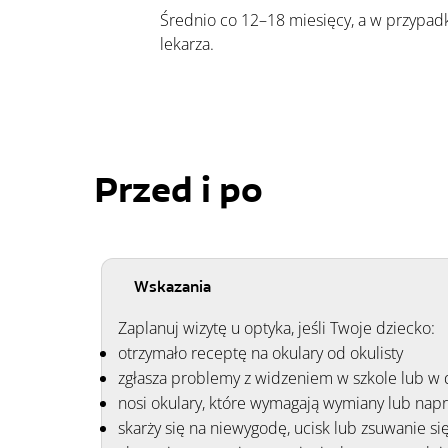
Średnio co 12–18 miesięcy, a w przypad
lekarza.
Przed i po
Wskazania
Zaplanuj wizytę u optyka, jeśli Twoje dziecko:
otrzymało receptę na okulary od okulisty
zgłasza problemy z widzeniem w szkole lub w 
nosi okulary, które wymagają wymiany lub nap
skarży się na niewygodę, ucisk lub zsuwanie s