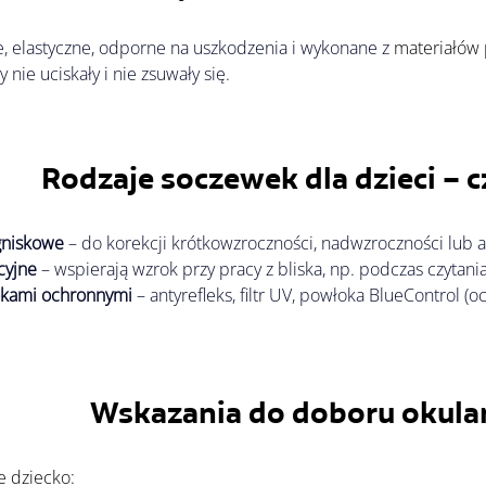
e, elastyczne, odporne na uszkodzenia i wykonane z 
materiałów 
 nie uciskały i nie zsuwały się.
Rodzaje soczewek dla dzieci – c
gniskowe
 – do korekcji krótkowzroczności, nadwzroczności lub 
cyjne
 – wspierają wzrok przy pracy z bliska, np. podczas czytani
kami ochronnymi
 – antyrefleks, filtr UV, powłoka BlueControl 
Wskazania do doboru okular
je dziecko: