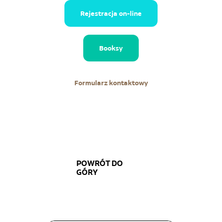
Rejestracja on-line
Booksy
Formularz kontaktowy
POWRÓT DO
GÓRY