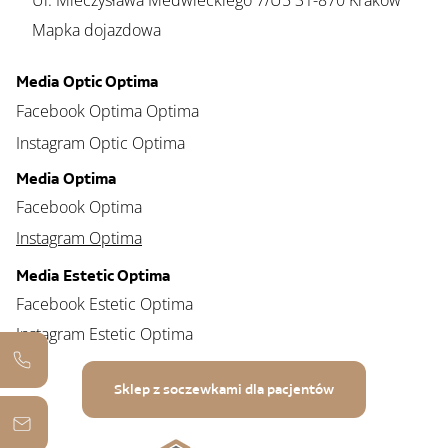
Ul. Mieczysława Medwieckiego 7/U5 31-870 Kraków
Mapka dojazdowa
Media Optic Optima
Facebook Optima Optima
Instagram Optic Optima
Media Optima
Facebook Optima
Instagram Optima
Media Estetic Optima
Facebook Estetic Optima
Instagram Estetic Optima
Sklep z soczewkami dla pacjentów