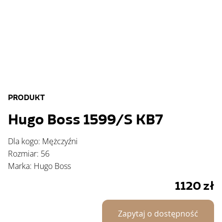
PRODUKT
Hugo Boss 1599/S KB7
Dla kogo: Mężczyźni
Rozmiar: 56
Marka: Hugo Boss
1120
zł
Zapytaj o dostępność