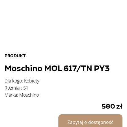
PRODUKT
Moschino MOL 617/TN PY3
Dla kogo: Kobiety
Rozmiar: 51
Marka: Moschino
580
zł
Zapytaj o dostępność