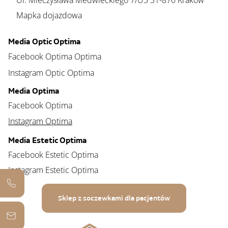
Ul. Mieczysława Medwieckiego 7/U5 31-870 Kraków
Mapka dojazdowa
Media Optic Optima
Facebook Optima Optima
Instagram Optic Optima
Media Optima
Facebook Optima
Instagram Optima
Media Estetic Optima
Facebook Estetic Optima
Instagram Estetic Optima
Sklep z soczewkami dla pacjentów