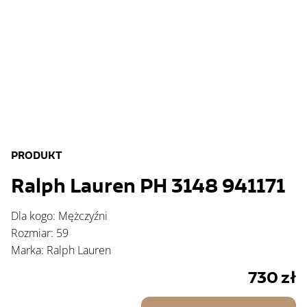
PRODUKT
Ralph Lauren PH 3148 941171
Dla kogo: Mężczyźni
Rozmiar: 59
Marka: Ralph Lauren
730
zł