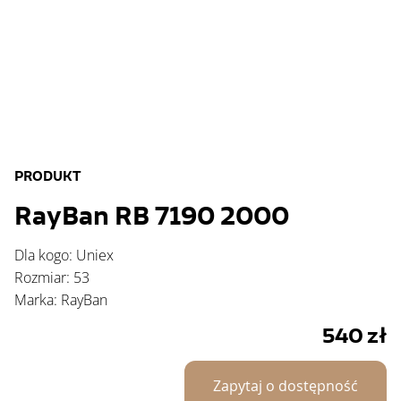
PRODUKT
RayBan RB 7190 2000
Dla kogo: Uniex
Rozmiar: 53
Marka: RayBan
540
zł
Zapytaj o dostępność