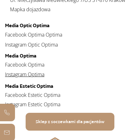
Ul. Mieczysława Medwieckiego 7/U5 31-870 Kraków
Mapka dojazdowa
Media Optic Optima
Facebook Optima Optima
Instagram Optic Optima
Media Optima
Facebook Optima
Instagram Optima
Media Estetic Optima
Facebook Estetic Optima
Instagram Estetic Optima
Sklep z soczewkami dla pacjentów