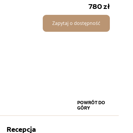
780
zł
Zapytaj o dostępność
POWRÓT DO
GÓRY
Recepcja