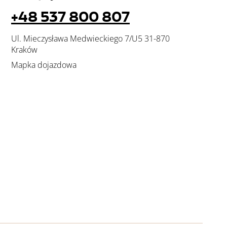
+48 537 800 807
Ul. Mieczysława Medwieckiego 7/U5 31-870
Kraków
Mapka dojazdowa