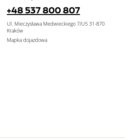
+48 537 800 807
Ul. Mieczysława Medwieckiego 7/U5 31-870
Kraków
Mapka dojazdowa