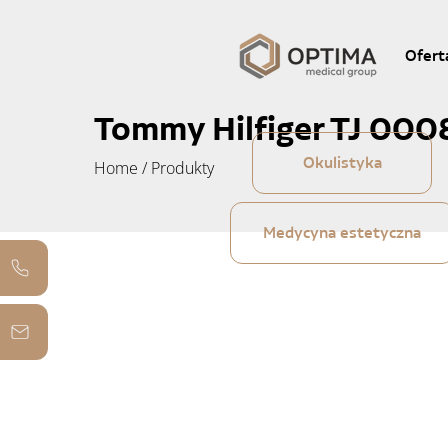
Ofert
Tommy Hilfiger TJ 000
Okulistyka
Home
/
Produkty
Medycyna estetyczna