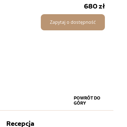
680
zł
Zapytaj o dostępność
POWRÓT DO
GÓRY
Recepcja