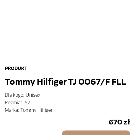
PRODUKT
Tommy Hilfiger TJ 0067/F FLL
Dla kogo: Unisex
Rozmiar: 52
Marka: Tommy Hilfiger
670
zł