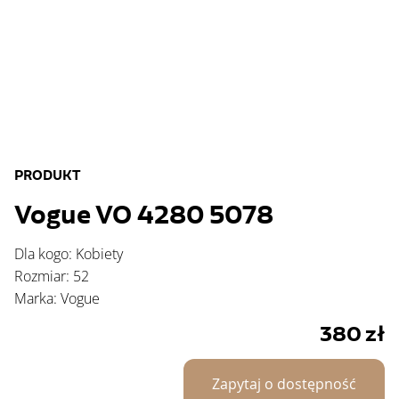
PRODUKT
Vogue VO 4280 5078
Dla kogo: Kobiety
Rozmiar: 52
Marka: Vogue
380
zł
Zapytaj o dostępność