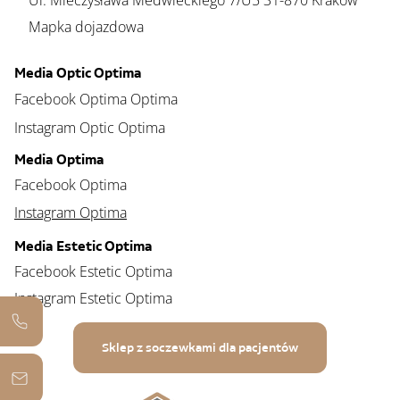
Ul. Mieczysława Medwieckiego 7/U5 31-870 Kraków
Mapka dojazdowa
Media Optic Optima
Facebook Optima Optima
Instagram Optic Optima
Media Optima
Facebook Optima
Instagram Optima
Media Estetic Optima
Facebook Estetic Optima
Instagram Estetic Optima
Sklep z soczewkami dla pacjentów