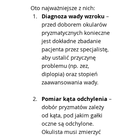
Oto najważniejsze z nich:
Diagnoza wady wzroku
 – 
przed doborem okularów 
pryzmatycznych konieczne 
jest dokładne zbadanie 
pacjenta przez specjalistę, 
aby ustalić przyczynę 
problemu (np. zez, 
diplopia) oraz stopień 
zaawansowania wady.
Pomiar kąta odchylenia
 – 
dobór pryzmatów zależy 
od kąta, pod jakim gałki 
oczne są odchylone. 
Okulista musi zmierzyć 