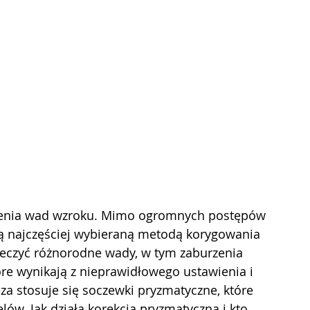
ją najczęściej wybieraną metodą korygowania 
eczyć różnorodne wady, w tym zaburzenia 
re wynikają z nieprawidłowego ustawienia i 
za stosuje się soczewki pryzmatyczne, które 
lów. Jak działa korekcja pryzmatyczna i kto 