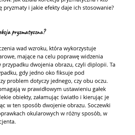
ę pryzmaty i jakie efekty daje ich stosowanie?
ekcja pryzmatyczna?
arowe, mające na celu poprawę widzenia 
przypadku dwojenia obrazu, czyli diplopii. Ta 
ypadku, gdy jedno oko fiksuje pod 
zy problem dotyczy jednego, czy obu oczu. 
omagają w prawidłowym ustawieniu gałek 
ekie obiekty, załamując światło i kierując je 
jąc w ten sposób dwojenie obrazu. Soczewki 
prawkach okularowych w różny sposób, w 
cjenta.