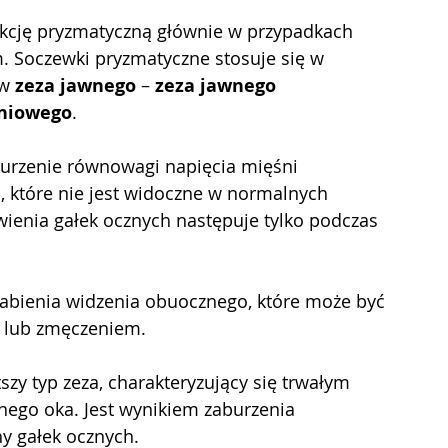
Soczewki pryzmatyczne stosuje się w 
w 
zeza jawnego
 – 
zeza jawnego 
eniowego
.
aburzenie równowagi napięcia mięśni 
, które nie jest widoczne w normalnych 
enia gałek ocznych następuje tylko podczas 
łabienia widzenia obuocznego, które może być 
 lub zmęczeniem.
tszy typ zeza, charakteryzujący się trwałym 
ego oka. Jest wynikiem zaburzenia 
y gałek ocznych.