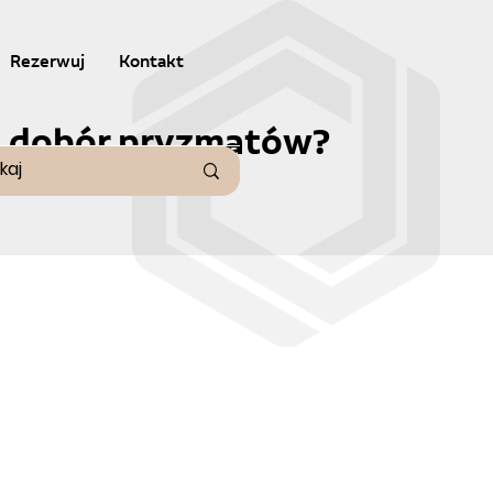
Rezerwuj
Kontakt
st dobór pryzmatów?