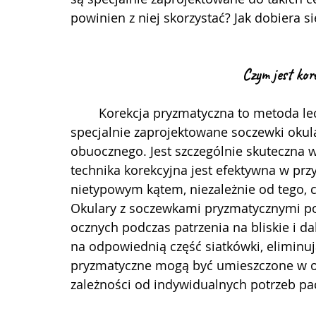
powinien z niej skorzystać? Jak dobiera si
Czym jest kor
	Korekcja pryzmatyczna to metoda leczenia wad wzroku, która wykorzystuje 
specjalnie zaprojektowane soczewki okul
obuocznego. Jest szczególnie skuteczna w 
technika korekcyjna jest efektywna w prz
nietypowym kątem, niezależnie od tego, c
Okulary z soczewkami pryzmatycznymi p
ocznych podczas patrzenia na bliskie i dal
na odpowiednią część siatkówki, eliminu
pryzmatyczne mogą być umieszczone w o
zależności od indywidualnych potrzeb pa