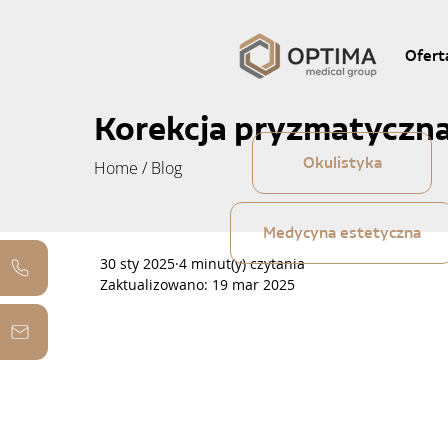
Ofert
Korekcja pryzmatyczna
Okulistyka
Home
/
Blog
Medycyna estetyczna
30 sty 2025
4 minut(y) czytania
Zaktualizowano:
19 mar 2025