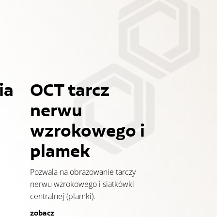
ia
OCT tarcz
nerwu
wzrokowego i
plamek
Pozwala na obrazowanie tarczy
nerwu wzrokowego i siatkówki
centralnej (plamki).
zobacz