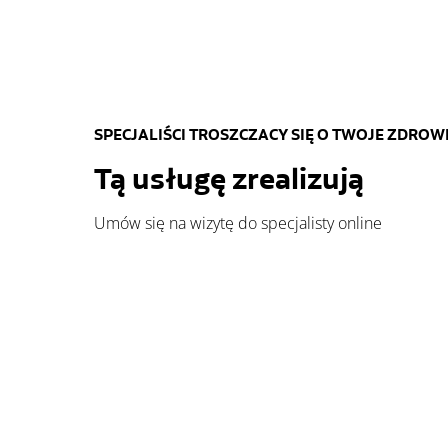
SPECJALIŚCI TROSZCZACY SIĘ O TWOJE ZDROW
Tą usługę zrealizują
Umów się na wizytę do specjalisty online