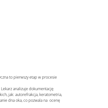
yczna to pierwszy etap w procesie 
 Lekarz analizuje dokumentację 
, jak: autorefrakcja, keratometria, 
anie dna oka, co pozwala na  ocenę 