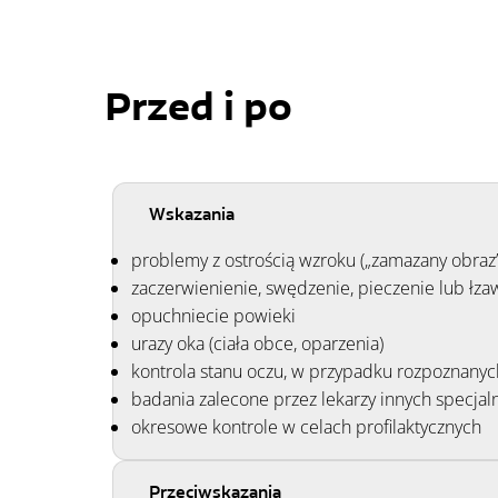
Przed i po
Wskazania
problemy z ostrością wzroku („zamazany obraz”
zaczerwienienie, swędzenie, pieczenie lub łza
opuchniecie powieki
urazy oka (ciała obce, oparzenia)
kontrola stanu oczu, w przypadku rozpoznanych
badania zalecone przez lekarzy innych specjal
okresowe kontrole w celach profilaktycznych
Przeciwskazania