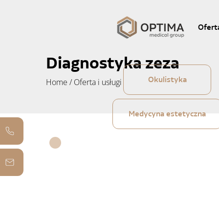
Ofert
Diagnostyka zeza
Okulistyka
Home
/
Oferta i usługi
Medycyna estetyczna