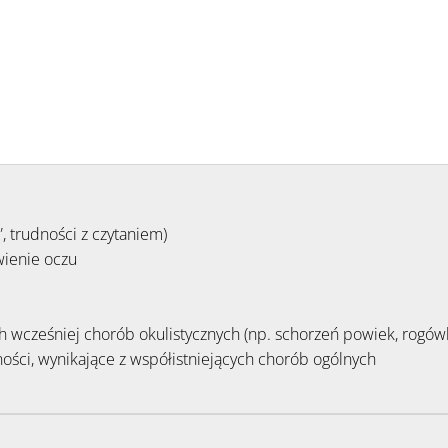
, trudności z czytaniem)
wienie oczu
 wcześniej chorób okulistycznych (np. schorzeń powiek, rogówki,
ności, wynikające z współistniejących chorób ogólnych