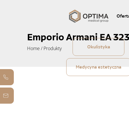
Ofert
Emporio Armani EA 32
Okulistyka
Home
/
Produkty
Medycyna estetyczna