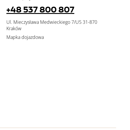
+48 537 800 807
Ul. Mieczysława Medwieckiego 7/U5 31-870
Kraków
Mapka dojazdowa