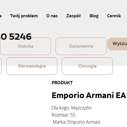
a
Twój problem
O nas
Zespół
Blog
Cennik
30 5246
Optyka
Optometria
Dermatologia
Chirurgia
PRODUKT
Emporio Armani EA
Dla kogo: Mężczyźni
Rozmiar: 55
Marka: Emporio Armani