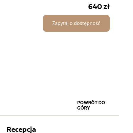
640
zł
Zapytaj o dostępność
POWRÓT DO
GÓRY
Recepcja