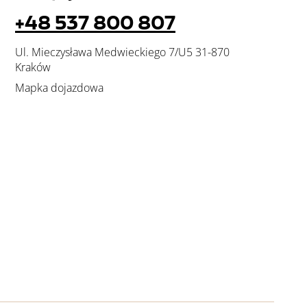
+48 537 800 807
Ul. Mieczysława Medwieckiego 7/U5 31-870
Kraków
Mapka dojazdowa