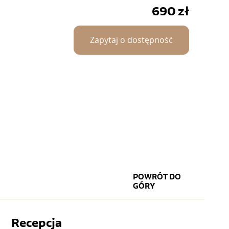
690
zł
Zapytaj o dostępność
POWRÓT DO
GÓRY
Recepcja