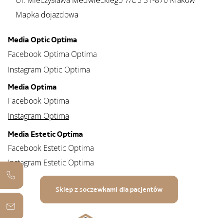
Ul. Mieczysława Medwieckiego 7/U5 31-870 Kraków
Mapka dojazdowa
Media Optic Optima
Facebook Optima Optima
Instagram Optic Optima
Media Optima
Facebook Optima
Instagram Optima
Media Estetic Optima
Facebook Estetic Optima
Instagram Estetic Optima
Sklep z soczewkami dla pacjentów