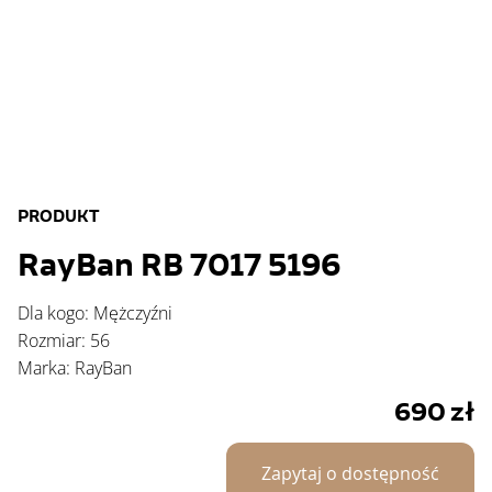
PRODUKT
RayBan RB 7017 5196
Dla kogo: Mężczyźni
Rozmiar: 56
Marka: RayBan
690
zł
Zapytaj o dostępność