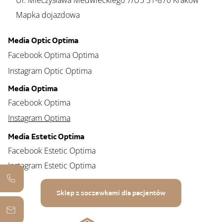
Ul. Mieczysława Medwieckiego 7/U5 31-870 Kraków
Mapka dojazdowa
Media Optic Optima
Facebook Optima Optima
Instagram Optic Optima
Media Optima
Facebook Optima
Instagram Optima
Media Estetic Optima
Facebook Estetic Optima
Instagram Estetic Optima
Sklep z soczewkami dla pacjentów