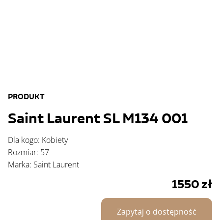
PRODUKT
Saint Laurent SL M134 001
Dla kogo: Kobiety
Rozmiar: 57
Marka: Saint Laurent
1550
zł
Zapytaj o dostępność