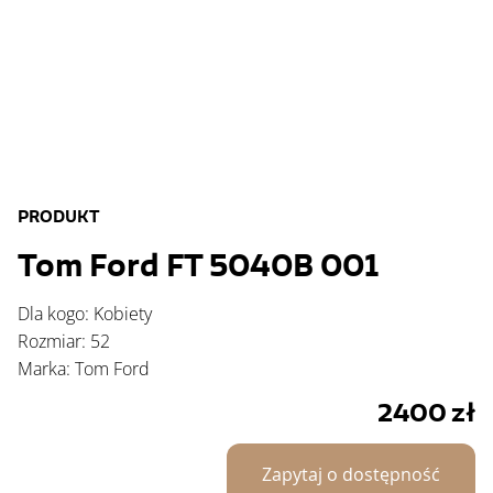
PRODUKT
Tom Ford FT 5040B 001
Dla kogo: Kobiety
Rozmiar: 52
Marka: Tom Ford
2400
zł
Zapytaj o dostępność