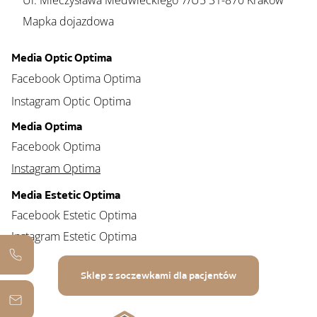
Ul. Mieczysława Medwieckiego 7/U5 31-870 Kraków
Mapka dojazdowa
Media Optic Optima
Facebook Optima Optima
Instagram Optic Optima
Media Optima
Facebook Optima
Instagram Optima
Media Estetic Optima
Facebook Estetic Optima
Instagram Estetic Optima
Sklep z soczewkami dla pacjentów