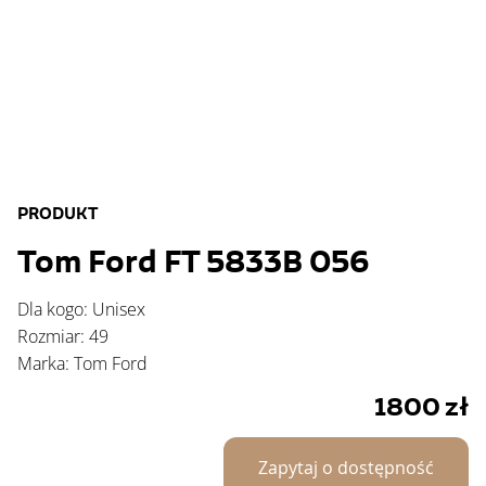
PRODUKT
Tom Ford FT 5833B 056
Dla kogo: Unisex
Rozmiar: 49
Marka: Tom Ford
1800
zł
Zapytaj o dostępność