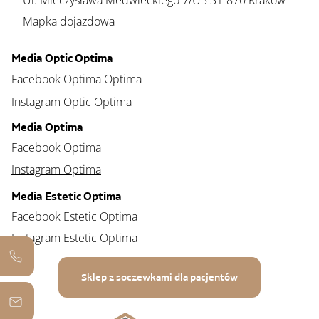
Ul. Mieczysława Medwieckiego 7/U5 31-870 Kraków
Mapka dojazdowa
Media Optic Optima
Facebook Optima Optima
Instagram Optic Optima
Media Optima
Facebook Optima
Instagram Optima
Media Estetic Optima
Facebook Estetic Optima
Instagram Estetic Optima
Sklep z soczewkami dla pacjentów