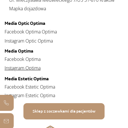
Ul. Mieczysława Medwieckiego 7/U5 31-870 Kraków
Mapka dojazdowa
Media Optic Optima
Facebook Optima Optima
Instagram Optic Optima
Media Optima
Facebook Optima
Instagram Optima
Media Estetic Optima
Facebook Estetic Optima
Instagram Estetic Optima
Sklep z soczewkami dla pacjentów