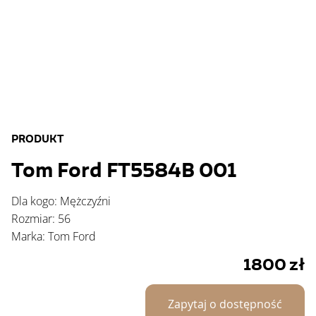
PRODUKT
Tom Ford FT5584B 001
Dla kogo: Mężczyźni
Rozmiar: 56
Marka: Tom Ford
1800
zł
Zapytaj o dostępność