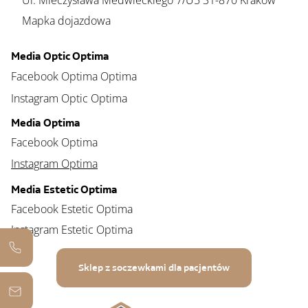
Ul. Mieczysława Medwieckiego 7/U5 31-870 Kraków
Mapka dojazdowa
Media Optic Optima
Facebook Optima Optima
Instagram Optic Optima
Media Optima
Facebook Optima
Instagram Optima
Media Estetic Optima
Facebook Estetic Optima
Instagram Estetic Optima
Sklep z soczewkami dla pacjentów