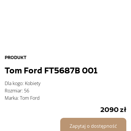
PRODUKT
Tom Ford FT5687B 001
Dla kogo: Kobiety
Rozmiar: 56
Marka: Tom Ford
2090
zł
Zapytaj o dostępność