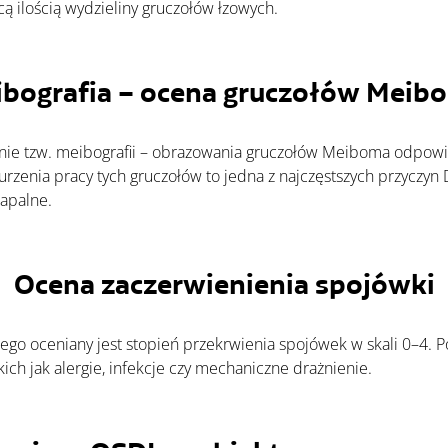
ą ilością wydzieliny gruczołów łzowych.
bografia – ocena gruczołów Meib
urzenia pracy tych gruczołów to jedna z najczęstszych przyczyn
zapalne.
Ocena zaczerwienienia spojówki
ich jak alergie, infekcje czy mechaniczne drażnienie.