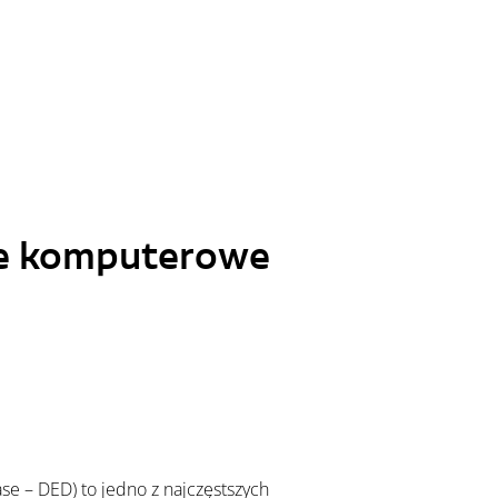
ie komputerowe 
ase – DED) to jedno z najczęstszych 