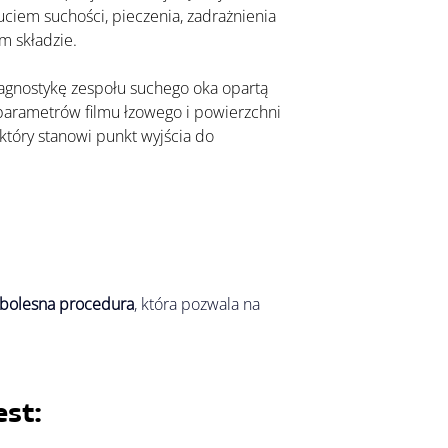
ciem suchości, pieczenia, zadrażnienia 
m składzie.
parametrów filmu łzowego i powierzchni 
 który stanowi punkt wyjścia do 
zbolesna procedura
, która pozwala na 
st: