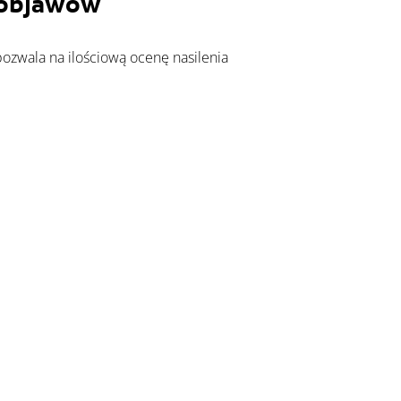
 objawów 
ozwala na ilościową ocenę nasilenia 