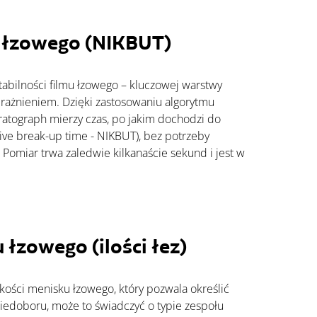
u łzowego (NIKBUT)
abilności filmu łzowego – kluczowej warstwy 
rażnieniem. Dzięki zastosowaniu algorytmu 
ratograph mierzy czas, po jakim dochodzi do 
ive break-up time - NIKBUT), bez potrzeby 
Pomiar trwa zaledwie kilkanaście sekund i jest w 
łzowego (ilości łez)
iedoboru, może to świadczyć o typie zespołu 