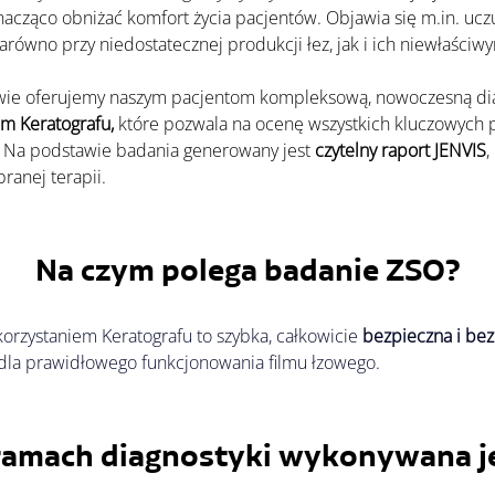
acząco obniżać komfort życia pacjentów. Objawia się m.in. uczu
ówno przy niedostatecznej produkcji łez, jak i ich niewłaściwy
m Keratografu, 
które pozwala na ocenę wszystkich kluczowych 
. Na podstawie badania generowany jest 
czytelny raport JENVIS
,
ranej terapii.
Na czym polega badanie ZSO
?
orzystaniem Keratografu to szybka, całkowicie 
bezpieczna i be
dla prawidłowego funkcjonowania filmu łzowego.
ramach diagnostyki wykonywana je