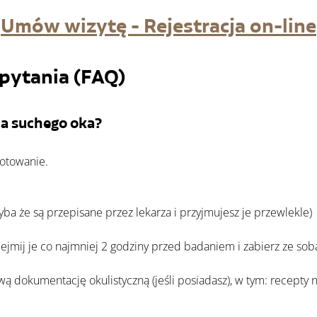
Umów wizytę - Rejestracja on-line
pytania (FAQ)
ia suchego oka?
otowanie. 
yba że są przepisane przez lekarza i przyjmujesz je przewlekle)
zdejmij je co najmniej 2 godziny przed badaniem i zabierz ze so