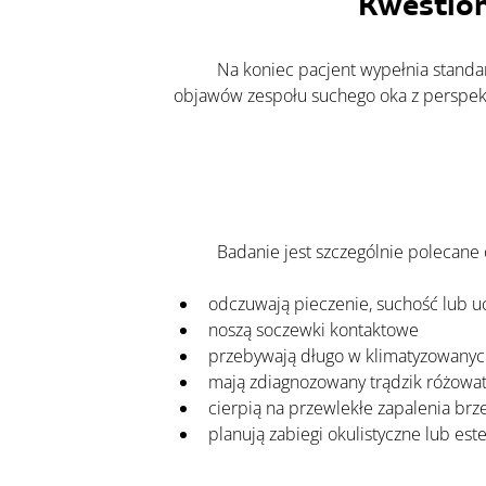
Kwestion
Na koniec pacjent wypełnia standar
objawów zespołu suchego oka z perspek
	Badanie jest szczególnie polecane
odczuwają pieczenie, suchość lub u
noszą soczewki kontaktowe
przebywają długo w klimatyzowany
mają zdiagnozowany trądzik różowat
cierpią na przewlekłe zapalenia brze
planują zabiegi okulistyczne lub es