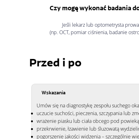
Czy mogę wykonać badania do
Jeśli lekarz lub optometrysta prow
(np. OCT, pomiar ciśnienia, badanie ost
Przed i po
Wskazania
Umów się na diagnostykę zespołu suchego oka, 
uczucie suchości, pieczenia, szczypania lub z
wrażenie piasku lub ciała obcego pod powiek
przekrwienie, łzawienie lub śluzowatą wydzieli
pogorszenie jakości widzenia – szczególnie wi