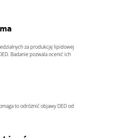
oma 
 DED. Badanie pozwala ocenić ich 