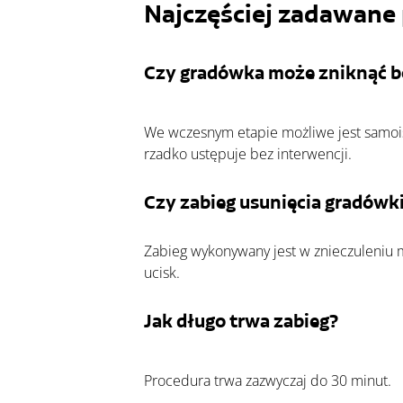
Najczęściej zadawane 
Czy gradówka może zniknąć be
We wczesnym etapie możliwe jest samois
rzadko ustępuje bez interwencji.
Czy zabieg usunięcia gradówki
Zabieg wykonywany jest w znieczuleniu 
ucisk.
Jak długo trwa zabieg?
Procedura trwa zazwyczaj do 30 minut.