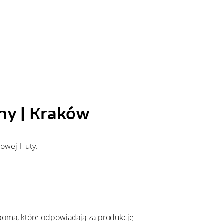
ny | Kraków
Nowej Huty.