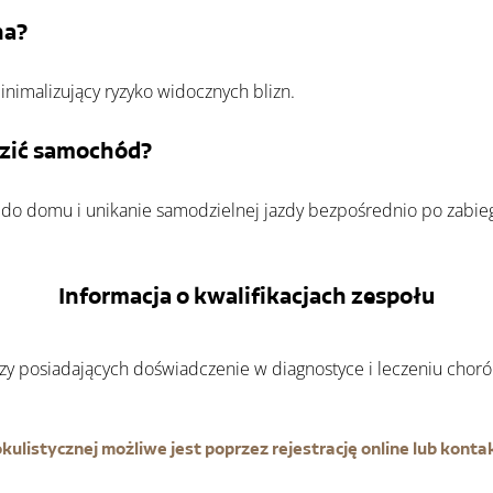
na?
nimalizujący ryzyko widocznych blizn.
zić samochód?
 do domu i unikanie samodzielnej jazdy bezpośrednio po zabie
Informacja o kwalifikacjach zespołu
rzy posiadających doświadczenie w diagnostyce i leczeniu chor
ulistycznej możliwe jest poprzez rejestrację online lub kontak