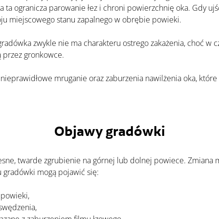
 ta ogranicza parowanie łez i chroni powierzchnię oka. Gdy ujś
woju miejscowego stanu zapalnego w obrębie powieki.
ą przez gronkowce. 
Objawy gradówki
ju gradówki mogą pojawić się:
 powieki,
 swędzenia,