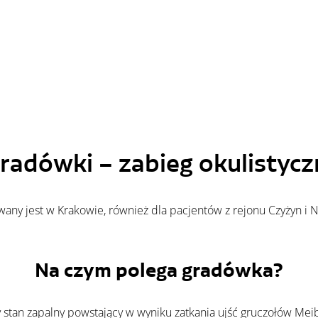
gradówki – zabieg okulistycz
any jest w Krakowie, również dla pacjentów z rejonu Czyżyn i 
Na czym polega gradówka?