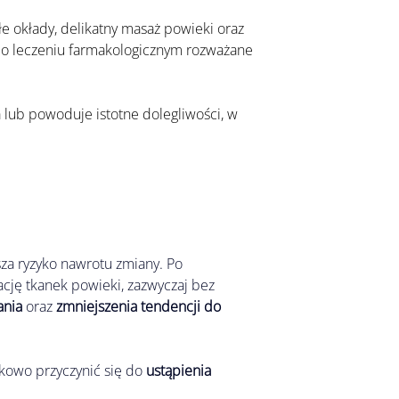
po leczeniu farmakologicznym rozważane 
sza ryzyko nawrotu zmiany. Po 
ję tkanek powieki, zazwyczaj bez 
ania
 oraz 
zmniejszenia tendencji do 
kowo przyczynić się do 
ustąpienia 