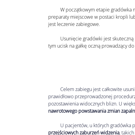
	W początkowym etapie gradówka może ustąpić samoistnie. Leczenie zachowawcze obejmuje ciepłe okłady, delikatny masaż powieki oraz 
preparaty miejscowe w postaci kropli l
jest leczenie zabiegowe.
	Usunięcie gradówki jest skuteczną metodą postępowania, gdy zmiana utrzymuje się mimo leczenia lub powoduje istotne dolegliwości, w 
tym ucisk na gałkę oczną prowadzący do
Celem zabiegu jest całkowite usunię
prawidłowo przeprowadzonej procedurze
pozostawienia widocznych blizn. U więk
nawrotowego powstawania zmian zapaln
	U pacjentów, u których gradówka 
przejściowych zaburzeń widzenia
, takic