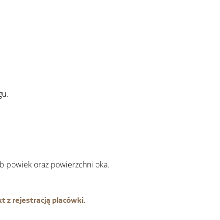
gu.
ób powiek oraz powierzchni oka.
t z rejestracją placówki.