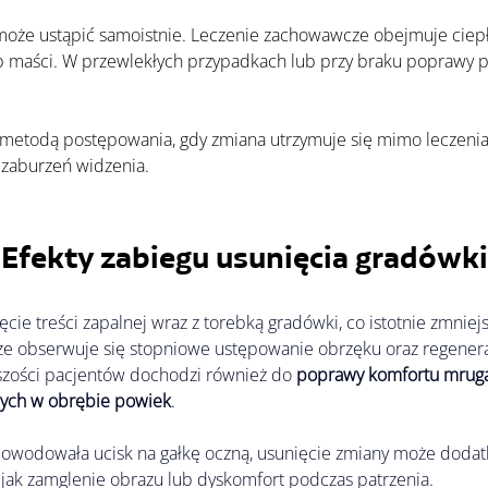
ub maści. W przewlekłych przypadkach lub przy braku poprawy 
 zaburzeń widzenia.
Efekty zabiegu usunięcia gradówki
cie treści zapalnej wraz z torebką gradówki, co istotnie zmniej
 obserwuje się stopniowe ustępowanie obrzęku oraz regenerac
szości pacjentów dochodzi również do 
poprawy komfortu mrug
ych w obrębie powiek
.
powodowała ucisk na gałkę oczną, usunięcie zmiany może dodat
h jak zamglenie obrazu lub dyskomfort podczas patrzenia.