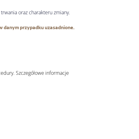
trwania oraz charakteru zmiany.
t w danym przypadku uzasadnione.