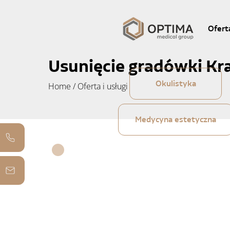
Ofert
Usunięcie gradówki K
Okulistyka
Home
/
Oferta i usługi
Medycyna estetyczna