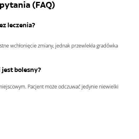
pytania (FAQ)
z leczenia?
tne wchłonięcie zmiany, jednak przewlekła gradówka 
 jest bolesny?
miejscowym. Pacjent może odczuwać jedynie niewielki 