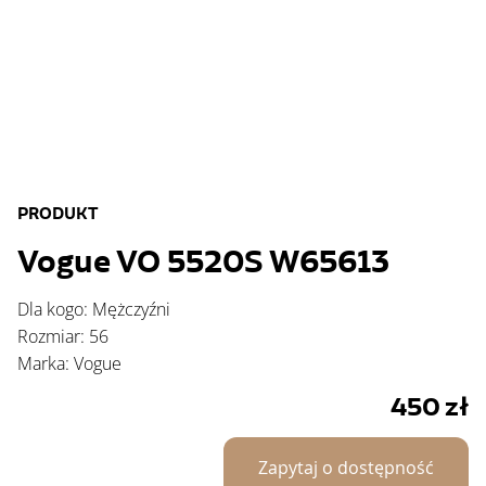
PRODUKT
Vogue VO 5520S W65613
Dla kogo: Mężczyźni
Rozmiar: 56
Marka: Vogue
450
zł
Zapytaj o dostępność