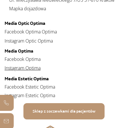
Ul. Mieczysława Medwieckiego 7/U5 31-870 Kraków
Mapka dojazdowa
Media Optic Optima
Facebook Optima Optima
Instagram Optic Optima
Media Optima
Facebook Optima
Instagram Optima
Media Estetic Optima
Facebook Estetic Optima
Instagram Estetic Optima
Sklep z soczewkami dla pacjentów