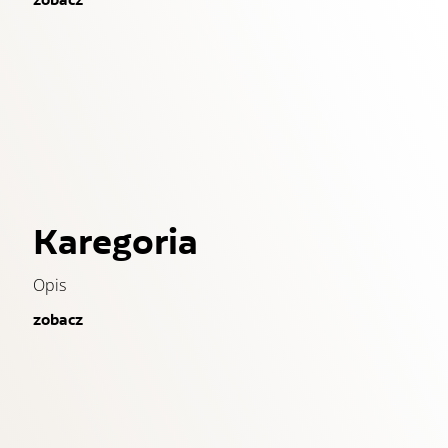
zobacz
Karegoria
Opis
zobacz