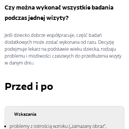
Czy można wykonać wszystkie badania 
podczas jednej wizyty?
Jeśli dziecko dobrze współpracuje, część badań 
dodatkowych może zostać wykonana od razu. Decyzję 
podejmuje lekarz na podstawie wieku dziecka, rodzaju 
problemu i możliwości czasowych do przedłużenia wizyty 
w danym dni
u.
Przed i po
Wskazania
problemy z ostrością wzroku („zamazany obraz”,