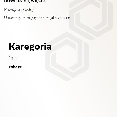
DOWIEDZ SIĘ WIĘCEJ
Powiązane usługi
Umów się na wizytę do specjalisty online
Karegoria
Opis
zobacz