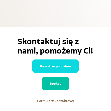
Skontaktuj się z
nami, pomożemy Ci!
Rejestracja on-line
Booksy
Formularz kontaktowy