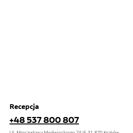
Recepcja
+48 537 800 807
Ul. Mieczysława Medwieckiego 7/U5 31-870 Kraków