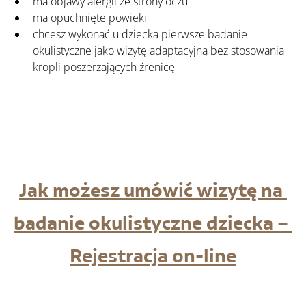
ma objawy alergii ze strony oczu
ma opuchnięte powieki
chcesz wykonać u dziecka pierwsze badanie 
okulistyczne jako wizytę adaptacyjną bez stosowania 
kropli poszerzających źrenicę
Jak możesz umówić wizytę na 
badanie okulistyczne dziecka – 
Rejestracja on-line