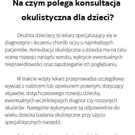
Na czym polega konsultacja 
okulistyczna dl
a dzieci?
	Okulista dziecięcy to lekarz specjalizujący się w 
diagnostyce i leczeniu chorób oczu u najmłodszych 
pacjentów. Konsultacja okulistyczna u dziecka ma na celu 
ocenę rozwoju narządu wzroku, wykrycie ewentualnych 
nieprawidłowości oraz zapobieganie ich pogłębianiu.
	W trakcie wizyty lekarz przeprowadza szczegółowy 
wywiad z rodzicem lub opiekunem prawnym, dotyczący 
objawów, dotychczasowego rozwoju dziecka, 
ewentualnych wcześniejszych diagnoz czy noszonych 
okularów. Następnie wykonywane są odpowiednie do 
wieku dziecka badania okulistyczne przy użyciu 
specjalistycznych narzędzi.