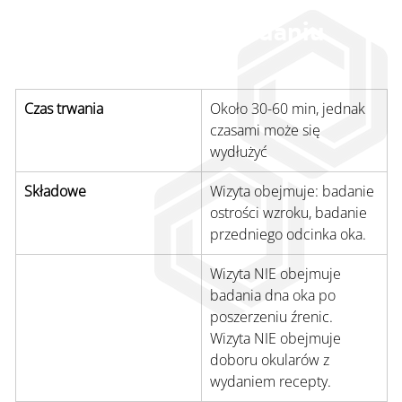
Informacje o badaniu
Czas trwania
Około 30-60 min, jednak 
czasami może się 
wydłużyć 
Składowe
Wizyta obejmuje: badanie 
ostrości wzroku, badanie 
przedniego odcinka oka.
Wyjatki
Wizyta NIE obejmuje 
badania dna oka po 
poszerzeniu źrenic. 
Wizyta NIE obejmuje 
doboru okularów z 
wydaniem recepty.