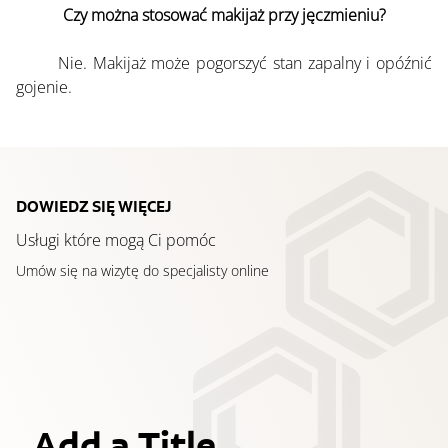
Czy można stosować makijaż przy jęczmieniu?
	Nie. Makijaż może pogorszyć stan zapalny i opóźnić 
gojenie.
DOWIEDZ SIĘ WIĘCEJ
Usługi które mogą Ci pomóc
Umów się na wizytę do specjalisty online
Add a Title