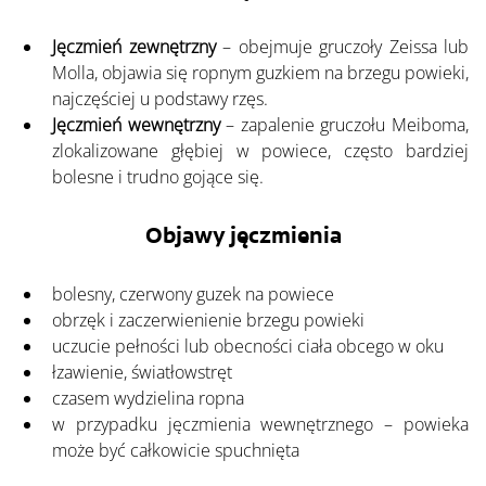
Jęczmień zewnętrzny
 – obejmuje gruczoły Zeissa lub 
Molla, objawia się ropnym guzkiem na brzegu powieki, 
najczęściej u podstawy rzęs.
Jęczmień wewnętrzny
 – zapalenie gruczołu Meiboma, 
zlokalizowane głębiej w powiece, często bardziej 
bolesne i trudno gojące się.
Objawy jęczmienia
bolesny, czerwony guzek na powiece
obrzęk i zaczerwienienie brzegu powieki
uczucie pełności lub obecności ciała obcego w oku
łzawienie, światłowstręt
czasem wydzielina ropna
w przypadku jęczmienia wewnętrznego – powieka 
może być całkowicie spuchnięta