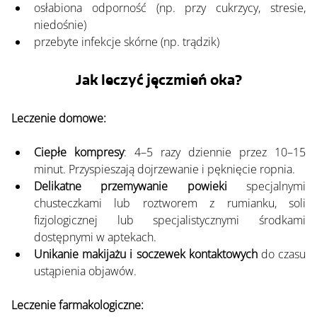
osłabiona odporność (np. przy cukrzycy, stresie, 
niedośnie)
przebyte infekcje skórne (np. trądzik)
Jak leczyć jęczmień oka?
Leczenie domowe:
Ciepłe kompresy
: 4–5 razy dziennie przez 10–15 
minut. Przyspieszają dojrzewanie i pęknięcie ropnia.
Delikatne przemywanie powieki
 specjalnymi 
chusteczkami lub roztworem z rumianku, soli 
fizjologicznej lub specjalistycznymi środkami 
dostępnymi w aptekach.
Unikanie makijażu i soczewek kontaktowych
 do czasu 
ustąpienia objawów.
Leczenie farmakologiczne: