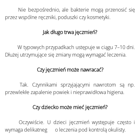
	Nie bezpośrednio, ale bakterie mogą przenosić się 
przez wspólne ręczniki, poduszki czy kosmetyki.
Jak długo trwa jęczmień?
	W typowych przypadkach ustępuje w ciągu 7–10 dni. 
Dłużej utrzymujące się zmiany mogą wymagać leczenia.
Czy jęczmień może nawracać?
	Tak. Czynnikami sprzyjającymi nawrotom są np. 
przewlekłe zapalenie powiek i nieprawidłowa higiena.
Czy dziecko może mieć jęczmień?
	Oczywiście. U dzieci jęczmień występuje często i 
wymaga delikatneg	o leczenia pod kontrolą okulisty.