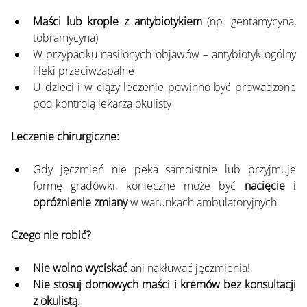
Maści lub krople z antybiotykiem
 (np. gentamycyna, 
tobramycyna)
W przypadku nasilonych objawów – antybiotyk ogólny 
i leki przeciwzapalne
U dzieci i w ciąży leczenie powinno być prowadzone 
pod kontrolą lekarza okulisty
Leczenie chirurgiczne:
Gdy jęczmień nie pęka samoistnie lub przyjmuje 
formę gradówki, konieczne może być 
nacięcie i 
opróżnienie zmiany
 w warunkach ambulatoryjnych.
Czego nie robić?
Nie wolno wyciskać
 ani nakłuwać jęczmienia!
Nie stosuj domowych maści i kremów bez konsultacji 
z okulistą
.