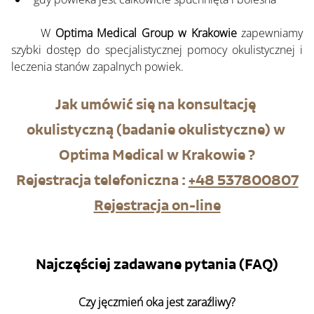
	W 
Optima Medical Group w Krakowie
 zapewniamy 
szybki dostęp do specjalistycznej pomocy okulistycznej i 
leczenia stanów zapalnych powiek.
Jak umówić się na konsultację 
okulistyczną (badanie okulistyczne) w 
Optima Medical w Krakowie ?
Rejestracja telefoniczna : 
+48 537800807
Rejestracja on-l
ine
Najczęściej zadawane pytania (FAQ)
Czy jęczmień oka jest zaraźliwy?