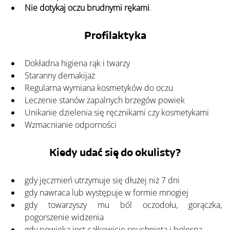
Nie dotykaj oczu brudnymi rękami
.
Profilaktyka
Dokładna higiena rąk i twarzy
Staranny demakijaż
Regularna wymiana kosmetyków do oczu
Leczenie stanów zapalnych brzegów powiek
Unikanie dzielenia się ręcznikami czy kosmetykami
Wzmacnianie odporności
Kiedy udać się do okulisty?
gdy jęczmień utrzymuje się dłużej niż 7 dni
gdy nawraca lub występuje w formie mnogiej
gdy towarzyszy mu ból oczodołu, gorączka, 
pogorszenie widzenia
gdy powieka jest całkowicie spuchnięta i bolesna