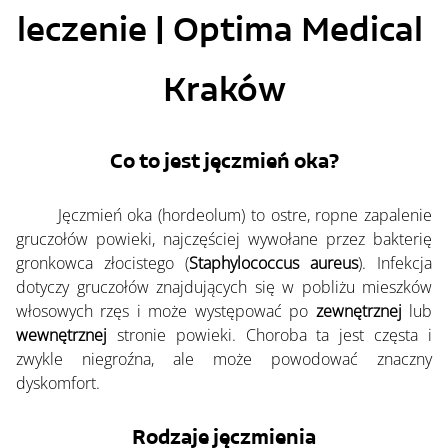
leczenie | Optima Medical 
Kraków
Co to jest jęczmień oka?
	Jęczmień oka (hordeolum) to ostre, ropne zapalenie 
gruczołów powieki, najczęściej wywołane przez bakterię 
gronkowca złocistego (
Staphylococcus aureus
). Infekcja 
dotyczy gruczołów znajdujących się w pobliżu mieszków 
włosowych rzęs i może występować po 
zewnętrznej
 lub 
wewnętrznej
 stronie powieki. Choroba ta jest częsta i 
zwykle niegroźna, ale może powodować znaczny 
dyskomfort.
Rodzaje jęczmienia