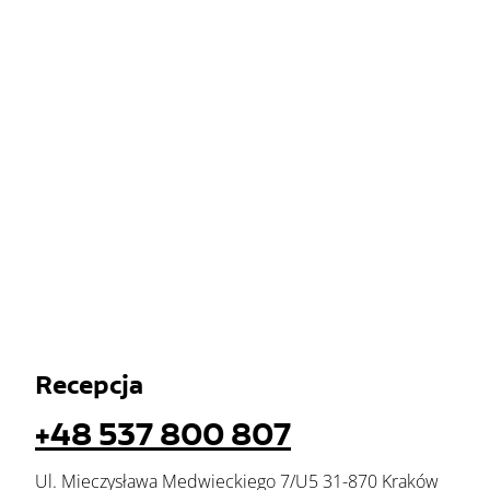
Recepcja
+48 537 800 807
Ul. Mieczysława Medwieckiego 7/U5 31-870 Kraków