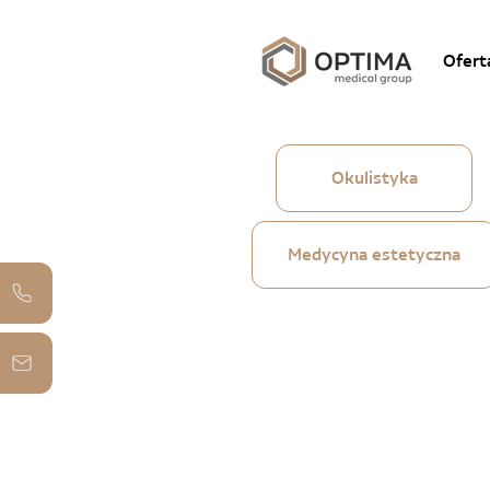
Ofert
Okulistyka
Medycyna estetyczna